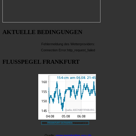
AKTUELLE BEDINGUNGEN
Fehlermeldung des Wetterproviders:
Connection Error:http_request_failed
FLUSSPEGEL FRANKFURT