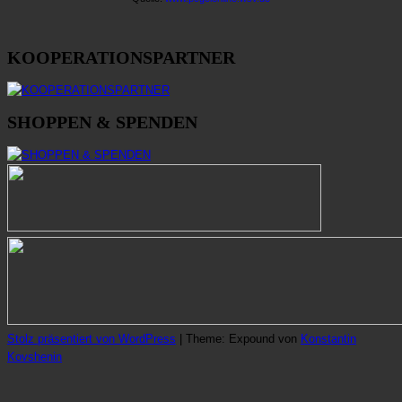
KOOPERATIONSPARTNER
SHOPPEN & SPENDEN
Stolz präsentiert von WordPress
|
Theme: Expound von
Konstantin
Kovshenin