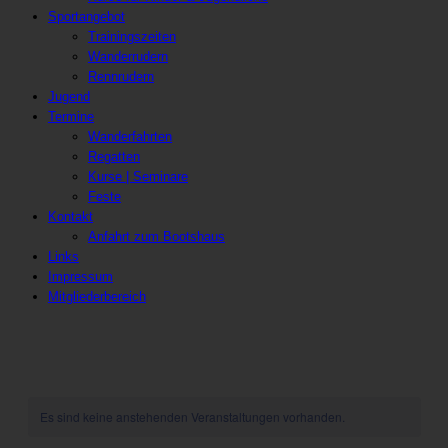
Sportangebot
Trainingszeiten
Wanderrudern
Rennrudern
Jugend
Termine
Wanderfahrten
Regatten
Kurse | Seminare
Feste
Kontakt
Anfahrt zum Bootshaus
Links
Impressum
Mitgliederbereich
Es sind keine anstehenden Veranstaltungen vorhanden.