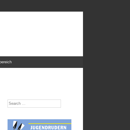
bereich
Search