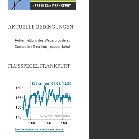
AKTUELLE BEDINGUNGEN
Fehlermeldung des Wetterproviders:
Connection Error:http_request_failed
FLUSSPEGEL FRANKFURT