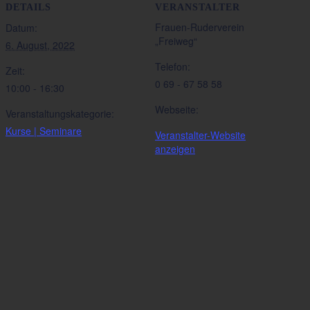
DETAILS
VERANSTALTER
Frauen-Ruderverein
Datum:
„Freiweg“
6. August, 2022
Telefon:
Zeit:
0 69 - 67 58 58
10:00 - 16:30
Webseite:
Veranstaltungskategorie:
Kurse | Seminare
Veranstalter-Website
anzeigen