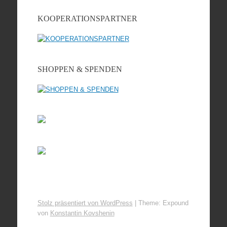
KOOPERATIONSPARTNER
SHOPPEN & SPENDEN
Stolz präsentiert von WordPress
|
Theme: Expound
von
Konstantin Kovshenin