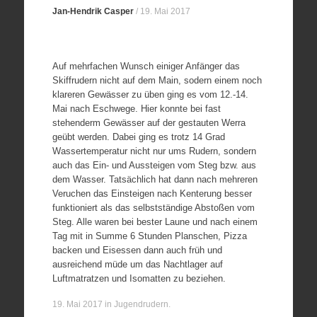
Jan-Hendrik Casper
/
19. Mai 2017
Auf mehrfachen Wunsch einiger Anfänger das
Skiffrudern nicht auf dem Main, sodern einem noch
klareren Gewässer zu üben ging es vom 12.-14.
Mai nach Eschwege. Hier konnte bei fast
stehenderm Gewässer auf der gestauten Werra
geübt werden. Dabei ging es trotz 14 Grad
Wassertemperatur nicht nur ums Rudern, sondern
auch das Ein- und Aussteigen vom Steg bzw. aus
dem Wasser. Tatsächlich hat dann nach mehreren
Veruchen das Einsteigen nach Kenterung besser
funktioniert als das selbstständige Abstoßen vom
Steg. Alle waren bei bester Laune und nach einem
Tag mit in Summe 6 Stunden Planschen, Pizza
backen und Eisessen dann auch früh und
ausreichend müde um das Nachtlager auf
Luftmatratzen und Isomatten zu beziehen.
19. Mai 2017
in
Jugendrudern
.