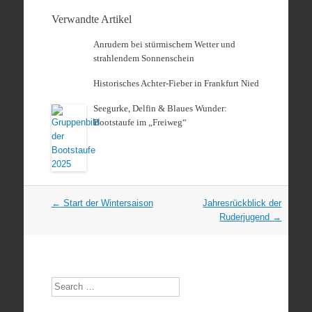
Verwandte Artikel
Anrudern bei stürmischem Wetter und
strahlendem Sonnenschein
Historisches Achter-Fieber in Frankfurt Nied
Seegurke, Delfin & Blaues Wunder:
Bootstaufe im „Freiweg“
Artikel
←
Start der Wintersaison
Jahresrückblick der
Navigation
Ruderjugend
→
Search