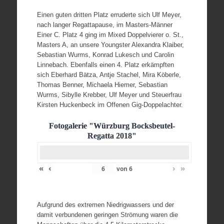
Einen guten dritten Platz erruderte sich Ulf Meyer,
nach langer Regattapause, im Masters-Männer
Einer C. Platz 4 ging im Mixed Doppelvierer o. St.,
Masters A, an unsere Youngster Alexandra Klaiber,
Sebastian Wurms, Konrad Lukesch und Carolin
Linnebach. Ebenfalls einen 4. Platz erkämpften
sich Eberhard Bätza, Antje Stachel, Mira Köberle,
Thomas Benner, Michaela Hiemer, Sebastian
Wurms, Sibylle Krebber, Ulf Meyer und Steuerfrau
Kirsten Huckenbeck im Offenen Gig-Doppelachter.
Fotogalerie "Würzburg Bocksbeutel-
Regatta 2018"
«
‹
›
»
von
6
Aufgrund des extremen Niedrigwassers und der
damit verbundenen geringen Strömung waren die