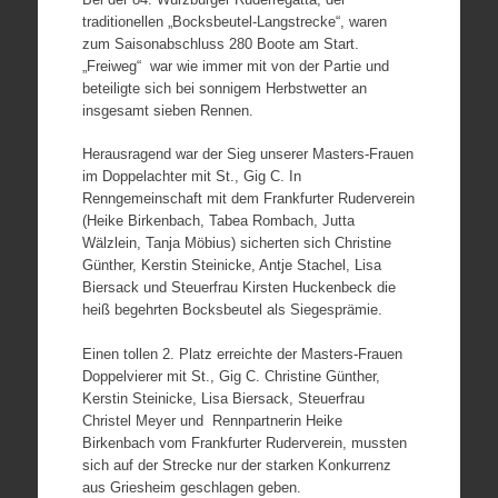
traditionellen „Bocksbeutel-Langstrecke“, waren
zum Saisonabschluss 280 Boote am Start.
„Freiweg“ war wie immer mit von der Partie und
beteiligte sich bei sonnigem Herbstwetter an
insgesamt sieben Rennen.
Herausragend war der Sieg unserer Masters-Frauen
im Doppelachter mit St., Gig C. In
Renngemeinschaft mit dem Frankfurter Ruderverein
(Heike Birkenbach, Tabea Rombach, Jutta
Wälzlein, Tanja Möbius) sicherten sich Christine
Günther, Kerstin Steinicke, Antje Stachel, Lisa
Biersack und Steuerfrau Kirsten Huckenbeck die
heiß begehrten Bocksbeutel als Siegesprämie.
Einen tollen 2. Platz erreichte der Masters-Frauen
Doppelvierer mit St., Gig C. Christine Günther,
Kerstin Steinicke, Lisa Biersack, Steuerfrau
Christel Meyer und Rennpartnerin Heike
Birkenbach vom Frankfurter Ruderverein, mussten
sich auf der Strecke nur der starken Konkurrenz
aus Griesheim geschlagen geben.