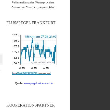
Fehlermeldung des Wetterproviders:
Connection Error:http_request_failed
FLUSSPEGEL FRANKFURT
KOOPERATIONSPARTNER