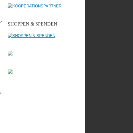
r
SHOPPEN & SPENDEN
s
s