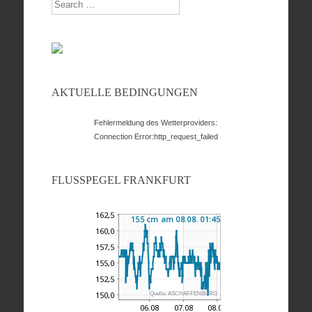
Search
AKTUELLE BEDINGUNGEN
Fehlermeldung des Wetterproviders:
Connection Error:http_request_failed
FLUSSPEGEL FRANKFURT