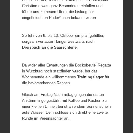
Christine etwas ganz Besonderes einfallen und
führte uns zu neuen Ufern, die bislang nur
eingefleischten Ruder*innen bekannt waren.
So fuhr von 8. bis 10. Oktober ein prall gefüllter,
sorgsam vertauter Hänger westwärts nach
Dreisbach an die Saarschleife
.
Da wider aller Erwartungen die Bocksbeutel Regatta
in Würzburg noch stattfinden würde, bot das
Wochenende ein willkommenes
Trainingslager
für
die bevorstehenden Rennen.
Gleich am Freitag Nachmittag gingen die ersten
Ankömmlinge gestärkt mit Kaffee und Kuchen zu
einer kleinen Einheit bei strahlendem Sonnenschein
aufs Wasser. Dem schloss sich direkt eine zweite
Runde im Vereinsachter an.