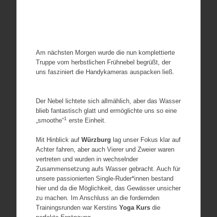
Am nächsten Morgen wurde die nun komplettierte
Truppe vom herbstlichen Frühnebel begrüßt, der
uns fasziniert die Handykameras auspacken ließ.
Der Nebel lichtete sich allmählich, aber das Wasser
blieb fantastisch glatt und ermöglichte uns so eine
1
„smoothe“
erste Einheit.
Mit Hinblick auf
Würzburg
lag unser Fokus klar auf
Achter fahren, aber auch Vierer und Zweier waren
vertreten und wurden in wechselnder
Zusammensetzung aufs Wasser gebracht. Auch für
unsere passionierten Single-Ruder*innen bestand
hier und da die Möglichkeit, das Gewässer unsicher
zu machen. Im Anschluss an die fordernden
Trainingsrunden war Kerstins
Yoga Kurs
die