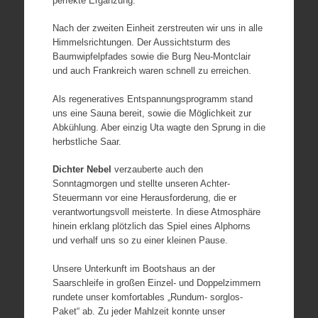
perfekte Ergänzung.
Nach der zweiten Einheit zerstreuten wir uns in alle
Himmelsrichtungen. Der Aussichtsturm des
Baumwipfelpfades sowie die Burg Neu-Montclair
und auch Frankreich waren schnell zu erreichen.
Als regeneratives Entspannungsprogramm stand
uns eine Sauna bereit, sowie die Möglichkeit zur
Abkühlung. Aber einzig Uta wagte den Sprung in die
herbstliche Saar.
Dichter Nebel
verzauberte auch den
Sonntagmorgen und stellte unseren Achter-
Steuermann vor eine Herausforderung, die er
verantwortungsvoll meisterte. In diese Atmosphäre
hinein erklang plötzlich das Spiel eines Alphorns
und verhalf uns so zu einer kleinen Pause.
Unsere Unterkunft im Bootshaus an der
Saarschleife in großen Einzel- und Doppelzimmern
rundete unser komfortables „Rundum- sorglos-
Paket“ ab. Zu jeder Mahlzeit konnte unser