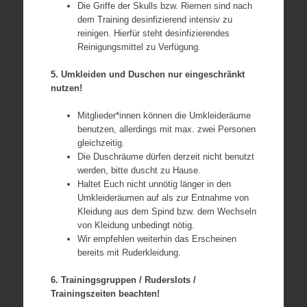
Die Griffe der Skulls bzw. Riemen sind nach
dem Training desinfizierend intensiv zu
reinigen. Hierfür steht desinfizierendes
Reinigungsmittel zu Verfügung.
5. Umkleiden und Duschen nur eingeschränkt
nutzen!
Mitglieder*innen können die Umkleideräume
benutzen, allerdings mit max. zwei Personen
gleichzeitig.
Die Duschräume dürfen derzeit nicht benutzt
werden, bitte duscht zu Hause.
Haltet Euch nicht unnötig länger in den
Umkleideräumen auf als zur Entnahme von
Kleidung aus dem Spind bzw. dem Wechseln
von Kleidung unbedingt nötig.
Wir empfehlen weiterhin das Erscheinen
bereits mit Ruderkleidung.
6. Trainingsgruppen / Ruderslots /
Trainingszeiten beachten!