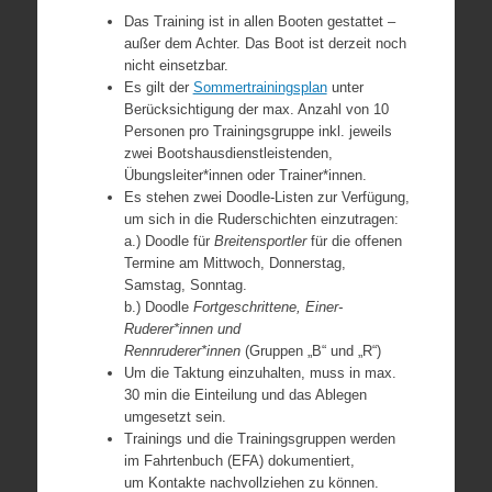
Das Training ist in allen Booten gestattet –
außer dem Achter. Das Boot ist derzeit noch
nicht einsetzbar.
Es gilt der
Sommertrainingsplan
unter
Berücksichtigung der max. Anzahl von 10
Personen pro Trainingsgruppe inkl. jeweils
zwei Bootshausdienstleistenden,
Übungsleiter*innen oder Trainer*innen.
Es stehen zwei Doodle-Listen zur Verfügung,
um sich in die Ruderschichten einzutragen:
a.) Doodle für
Breitensportler
für die offenen
Termine am Mittwoch, Donnerstag,
Samstag, Sonntag.
b.) Doodle
Fortgeschrittene, Einer-
Ruderer*innen und
Rennruderer*innen
(Gruppen „B“ und „R“)
Um die Taktung einzuhalten, muss in max.
30 min die Einteilung und das Ablegen
umgesetzt sein.
Trainings und die Trainingsgruppen werden
im Fahrtenbuch (EFA) dokumentiert,
um Kontakte nachvollziehen zu können.