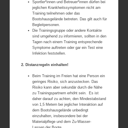
Sportler*innen und Betreuer*innen dürfen bei
jeglichen Krankheitssymptomen nicht am
Training teilnehmen oder das
Bootshausgelände betreten. Das gilt auch für
Begleitpersonen.
Die Trainingsgruppe oder andere Kontakte
sind umgehend zu informieren, sollten in den
Tagen nach einem Training entsprechende
Symptome auftreten oder gar ein Test eine
Infektion feststellen.
2. Distanzregeln einhalten!
Beim Training im Freien hat eine Person ein
geringes Risiko, sich anzustecken. Das
Risiko kann aber sekundär durch die Nähe
zu Trainingspartnern erhöht sein. Es ist
daher darauf zu achten, den Mindestabstand
von 1,5 Metern bei jeglicher Interaktion auf
dem Bootshausgelände unbedingt
einzuhalten, insbesondere bei der
Materialpflege und dem Zu-Wasser-
Lassen der Boote.