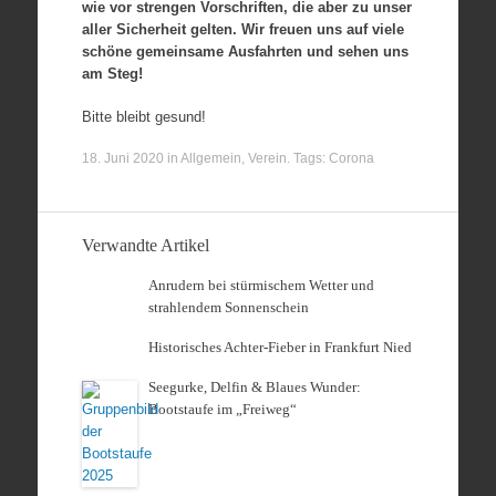
wie vor strengen Vorschriften, die aber zu unser
aller Sicherheit gelten. Wir freuen uns auf viele
schöne gemeinsame Ausfahrten und sehen uns
am Steg!
Bitte bleibt gesund!
18. Juni 2020
in
Allgemein
,
Verein
. Tags:
Corona
Verwandte Artikel
Anrudern bei stürmischem Wetter und
strahlendem Sonnenschein
Historisches Achter-Fieber in Frankfurt Nied
Seegurke, Delfin & Blaues Wunder:
Bootstaufe im „Freiweg“