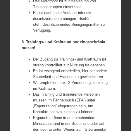
Das Motorboot ist zur Begleitung von
Trainingsgruppen einsetzbar.
Es ist nach jeder Ausfahrt intensiv
desinfizierend zu reinigen. Hierfür
steht desinfizierendes Reinigungsmittel zu
Verfügung.
8. Trainings- und Kraftraum nur eingeschränkt
nutzen!
Der Zugang zu Trainings- und Kraftraum ist
streng kontrolliert zur Nutzung freigegeben.
Es ist zwingend erforderlich, hier besondere
Sauberkeit und Hygiene zu gewährleisten.
Wir empfehlen max. 2 Personen gleichzeitig
im Kraftraum.
Das Training und trainierende Personen
müssen im Fahrtenbuch (EFA ) unter
„Ergonutzung“ eingetragen sein, um
Kontakte nachvollziehen zu können.
Ergometer könne in entsprechendem
Mindestabstand in der Bootshalle oder auf
den gepflasterten Wegen zum Steg genutzt