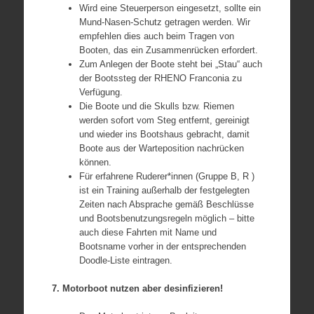
Wird eine Steuerperson eingesetzt, sollte ein
Mund-Nasen-Schutz getragen werden. Wir
empfehlen dies auch beim Tragen von
Booten, das ein Zusammenrücken erfordert.
Zum Anlegen der Boote steht bei „Stau“ auch
der Bootssteg der RHENO Franconia zu
Verfügung.
Die Boote und die Skulls bzw. Riemen
werden sofort vom Steg entfernt, gereinigt
und wieder ins Bootshaus gebracht, damit
Boote aus der Warteposition nachrücken
können.
Für erfahrene Ruderer*innen (Gruppe B, R )
ist ein Training außerhalb der festgelegten
Zeiten nach Absprache gemäß Beschlüsse
und Bootsbenutzungsregeln möglich – bitte
auch diese Fahrten mit Name und
Bootsname vorher in der entsprechenden
Doodle-Liste eintragen.
7. Motorboot nutzen aber desinfizieren!