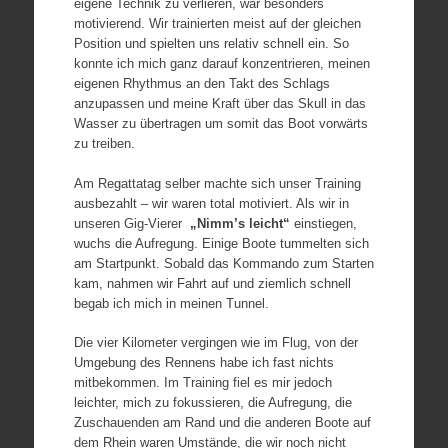
eigene Technik zu verlieren, war besonders
motivierend. Wir trainierten meist auf der gleichen
Position und spielten uns relativ schnell ein. So
konnte ich mich ganz darauf konzentrieren, meinen
eigenen Rhythmus an den Takt des Schlags
anzupassen und meine Kraft über das Skull in das
Wasser zu übertragen um somit das Boot vorwärts
zu treiben.
Am Regattatag selber machte sich unser Training
ausbezahlt – wir waren total motiviert. Als wir in
unseren Gig-Vierer
„Nimm’s leicht“
einstiegen,
wuchs die Aufregung. Einige Boote tummelten sich
am Startpunkt. Sobald das Kommando zum Starten
kam, nahmen wir Fahrt auf und ziemlich schnell
begab ich mich in meinen Tunnel.
Die vier Kilometer vergingen wie im Flug, von der
Umgebung des Rennens habe ich fast nichts
mitbekommen. Im Training fiel es mir jedoch
leichter, mich zu fokussieren, die Aufregung, die
Zuschauenden am Rand und die anderen Boote auf
dem Rhein waren Umstände, die wir noch nicht