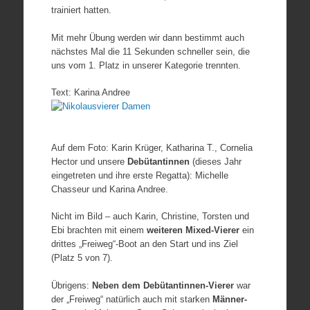
trainiert hatten.
Mit mehr Übung werden wir dann bestimmt auch
nächstes Mal die 11 Sekunden schneller sein, die
uns vom 1. Platz in unserer Kategorie trennten.
Text: Karina Andree
Auf dem Foto: Karin Krüger, Katharina T., Cornelia
Hector und unsere
Debütantinnen
(dieses Jahr
eingetreten und ihre erste Regatta): Michelle
Chasseur und Karina Andree.
Nicht im Bild – auch Karin, Christine, Torsten und
Ebi brachten mit einem
weiteren Mixed-Vierer
ein
drittes „Freiweg“-Boot an den Start und ins Ziel
(Platz 5 von 7).
Übrigens:
Neben dem Debütantinnen-Vierer
war
der „Freiweg“ natürlich auch mit starken
Männer-