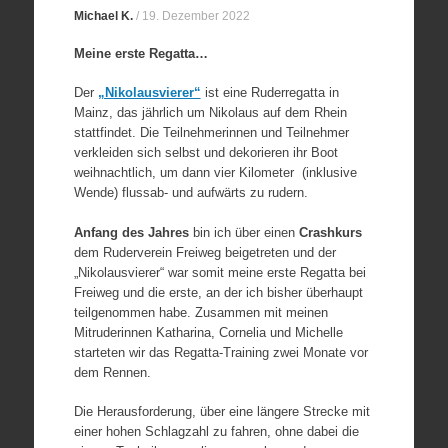
Michael K.
/
19. Dezember 2022
Meine erste Regatta…
Der
„Nikolausvierer“
ist eine Ruderregatta in
Mainz, das jährlich um Nikolaus auf dem Rhein
stattfindet. Die Teilnehmerinnen und Teilnehmer
verkleiden sich selbst und dekorieren ihr Boot
weihnachtlich, um dann vier Kilometer (inklusive
Wende) flussab- und aufwärts zu rudern.
Anfang des Jahres
bin ich über einen
Crashkurs
dem Ruderverein Freiweg beigetreten und der
„Nikolausvierer“ war somit meine erste Regatta bei
Freiweg und die erste, an der ich bisher überhaupt
teilgenommen habe. Zusammen mit meinen
Mitruderinnen Katharina, Cornelia und Michelle
starteten wir das Regatta-Training zwei Monate vor
dem Rennen.
Die Herausforderung, über eine längere Strecke mit
einer hohen Schlagzahl zu fahren, ohne dabei die