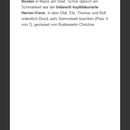
Booten
in Mainz am Start. Schon optisch ein
Schmankerl war der
liebevoll kopfdekorierte
Herren-Vierer
, in dem Olaf, Ebi, Thomas und Rolf
ordentlich Druck aufs Stemmbrett brachten (Platz 4
von 7), gesteuert von Ruderwartin Christine: